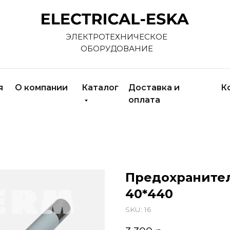
ЭЛЕКТРОТЕХНИЧЕСКОЕ
ОБОРУДОВАНИЕ
я
О компании
Каталог
Доставка и
К
оплата
Предохранитель
40*440
SKU:
16