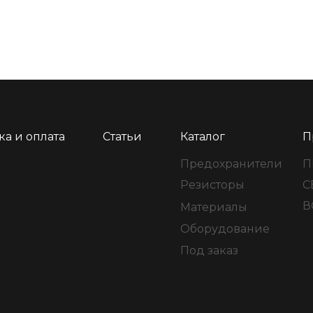
ка и оплата
Статьи
Каталог
П
Предохранители
П
Резисторы
С
ВС
Материалы
Оборудование
Под заказ