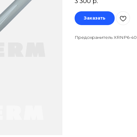
3 300
р.
Заказать
Предохранитель XRNP6-40