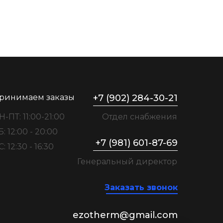
ринимаем заказы
+7 (902) 284-30-21
Н-ПТ: 11:00-21:00
Отдел снабжения
Б: 12:00 - 20:00
+7 (981) 601-87-69
: 12:30 - 16:30
Генеральный директор
Заказать звонок
ezotherm@gmail.com